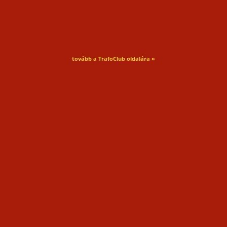
tovább a TrafoClub oldalára »