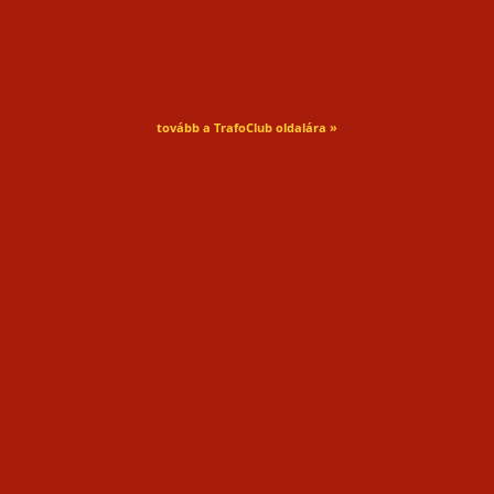
tovább a TrafoClub oldalára »