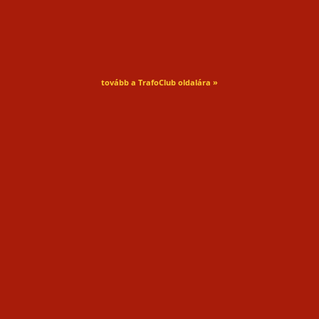
tovább a TrafoClub oldalára »