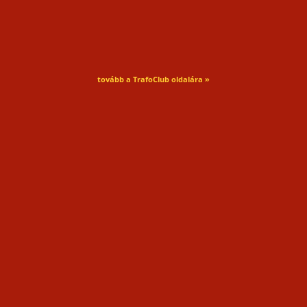
tovább a TrafoClub oldalára »