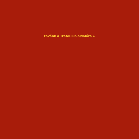
tovább a TrafoClub oldalára »